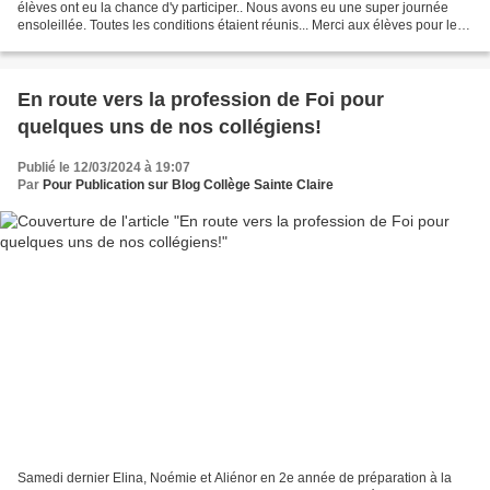
élèves ont eu la chance d'y participer.. Nous avons eu une super journée
ensoleillée. Toutes les conditions étaient réunis... Merci aux élèves pour leur
bonne humeur.. M T...
En route vers la profession de Foi pour
quelques uns de nos collégiens!
Publié le 12/03/2024 à 19:07
Par
Pour Publication sur Blog Collège Sainte Claire
Samedi dernier Elina, Noémie et Aliénor en 2e année de préparation à la