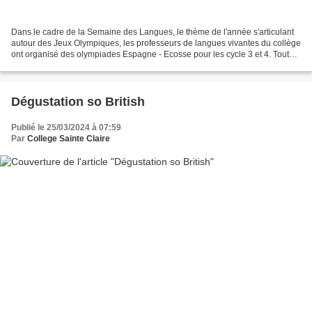
Dans le cadre de la Semaine des Langues, le thème de l'année s'articulant
autour des Jeux Olympiques, les professeurs de langues vivantes du collège
ont organisé des olympiades Espagne - Ecosse pour les cycle 3 et 4. Tout
ceci bien encadré par le professeur...
Dégustation so British
Publié le 25/03/2024 à 07:59
Par
College Sainte Claire