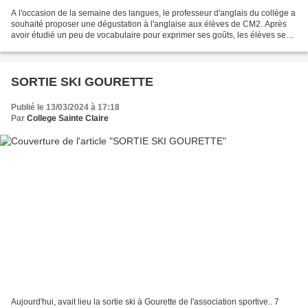
A l'occasion de la semaine des langues, le professeur d'anglais du collège a
souhaité proposer une dégustation à l'anglaise aux élèves de CM2. Après
avoir étudié un peu de vocabulaire pour exprimer ses goûts, les élèves se
sont armés d'une grille à compléter...
SORTIE SKI GOURETTE
Publié le 13/03/2024 à 17:18
Par
College Sainte Claire
Aujourd'hui, avait lieu la sortie ski à Gourette de l'association sportive.. 7