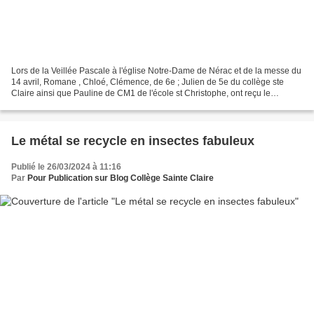
Lors de la Veillée Pascale à l'église Notre-Dame de Nérac et de la messe du
14 avril, Romane , Chloé, Clémence, de 6e ; Julien de 5e du collège ste
Claire ainsi que Pauline de CM1 de l'école st Christophe, ont reçu le
sacrement du baptême des mains du...
Le métal se recycle en insectes fabuleux
Publié le 26/03/2024 à 11:16
Par
Pour Publication sur Blog Collège Sainte Claire