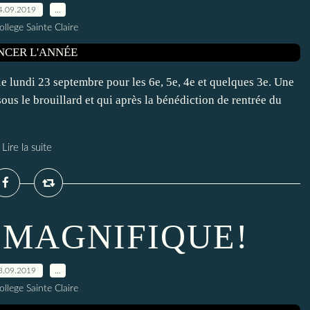
4.09.2019
…
ollege Sainte Claire
e lundi 23 septembre pour les 6e, 5e, 4e et quelques 3e. Une
ous le brouillard et qui après la bénédiction de rentrée du
Lire la suite
 MAGNIFIQUE!
3.09.2019
…
ollege Sainte Claire