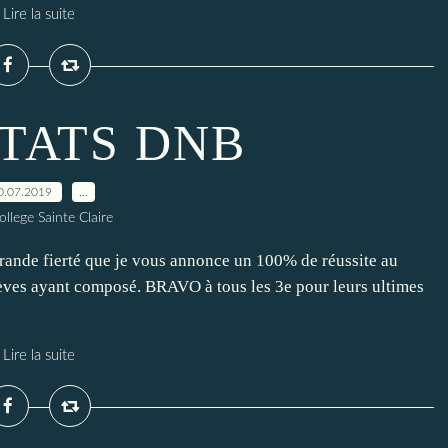
Lire la suite
TATS DNB
0.07.2019
…
ollege Sainte Claire
grande fierté que je vous annonce un 100% de réussite au
lèves ayant composé. BRAVO à tous les 3e pour leurs ultimes
Lire la suite