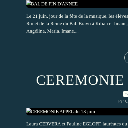
Le 21 juin, jour de la fête de la musique, les élève
Roi et de la Reine du Bal. Bravo à Kilian et Imane
Angélina, Marla, Imane,...
CEREMONIE A
2
Par C
Laura CERVERA et Pauline EGLOFF, lauréates du Co