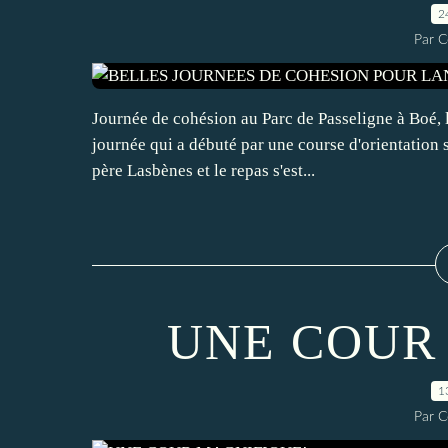
2
Par C
Journée de cohésion au Parc de Passeligne à Boé, l
journée qui a débuté par une course d'orientation s
père Lasbènes et le repas s'est...
UNE COUR
1
Par C