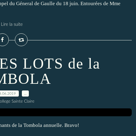
ppel du Géneral de Gaulle du 18 juin. Entourées de Mme
Lire la suite
S LOTS de la
MBOLA
4.06.2019
…
ollege Sainte Claire
gnants de la Tombola annuelle. Bravo!