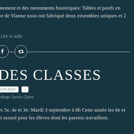
nnement et des monuments historiques: Tables et poufs en
Site de Vianne nous ont fabriqué deux ensembles uniques et 2
Lire la suite
DES CLASSES
2.09.2019
…
ollege Sainte Claire
 5e, 4e et 3e: Mardi 3 septembre à 8h Cette année les 6e et
t assuré pour les élèves dont les parents travaillent.