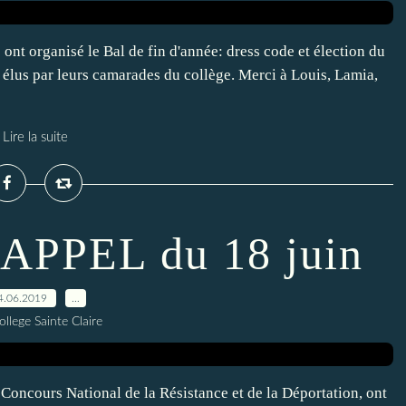
s ont organisé le Bal de fin d'année: dress code et élection du
, élus par leurs camarades du collège. Merci à Louis, Lamia,
Lire la suite
PPEL du 18 juin
4.06.2019
…
ollege Sainte Claire
ncours National de la Résistance et de la Déportation, ont