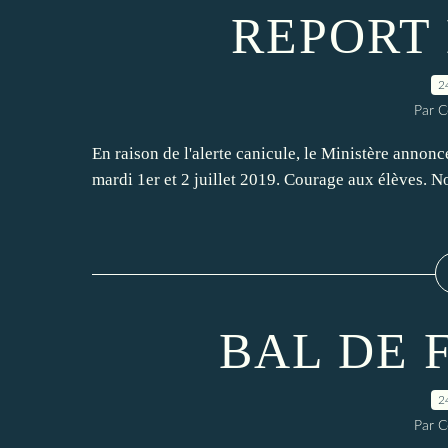
REPORT
2
Par C
En raison de l'alerte canicule, le Ministère annonc
mardi 1er et 2 juillet 2019. Courage aux élèves
BAL DE 
2
Par C