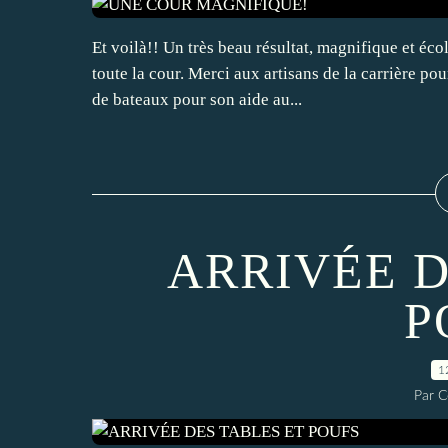
Et voilà!! Un très beau résultat, magnifique et éc
toute la cour. Merci aux artisans de la carrière po
de bateaux pour son aide au...
ARRIVÉE D
P
1
Par C