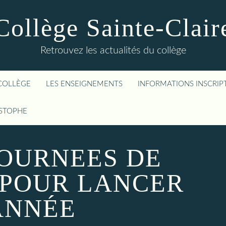
Collège Sainte-Clair
Retrouvez les actualités du collège
COLLÈGE
LES ENSEIGNEMENTS
INFORMATIONS INSCRIP
ISTOPHE
JOURNEES DE
 POUR LANCER
ANNÉE