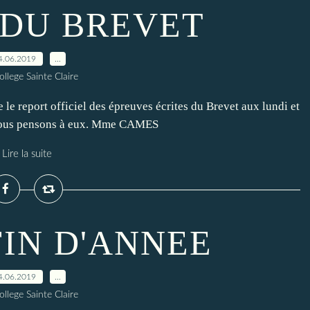
 DU BREVET
4.06.2019
…
ollege Sainte Claire
e le report officiel des épreuves écrites du Brevet aux lundi et
. Nous pensons à eux. Mme CAMES
Lire la suite
FIN D'ANNEE
4.06.2019
…
ollege Sainte Claire