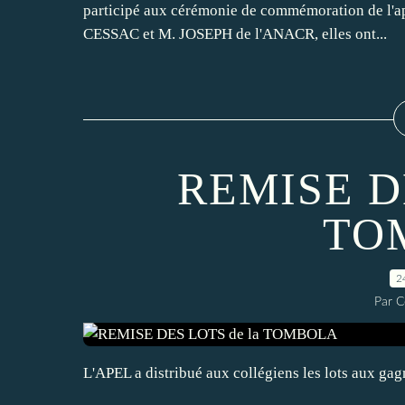
participé aux cérémonie de commémoration de l'a
CESSAC et M. JOSEPH de l'ANACR, elles ont...
REMISE DE
TO
2
Par C
L'APEL a distribué aux collégiens les lots aux ga