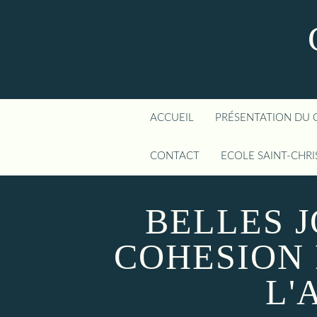
ACCUEIL
PRÉSENTATION DU 
CONTACT
ECOLE SAINT-CHR
BELLES 
COHESION
L'