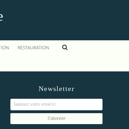
e
TION
RESTAURATION
Newsletter