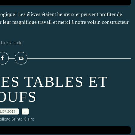
ologique! Les élèves étaient heureux et peuvent profiter de
ur leur magnifique travail et merci à notre voisin constructeur
Lire la suite
ES TABLES ET
OUFS
2.09.2019
…
ollege Sainte Claire