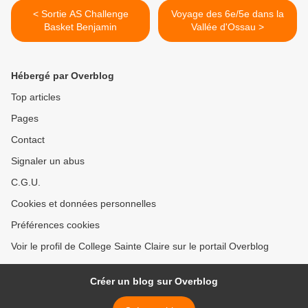
< Sortie AS Challenge
Voyage des 6e/5e dans la
Basket Benjamin
Vallée d'Ossau >
Hébergé par Overblog
Top articles
Pages
Contact
Signaler un abus
C.G.U.
Cookies et données personnelles
Préférences cookies
Voir le profil de College Sainte Claire sur le portail Overblog
Créer un blog sur Overblog