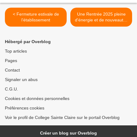
< Fermeture estivale de
Une Rentrée 2025 pleine
l’établissement
d'énergie et de nouveautés
au Collège Sainte-Claire ! >
Hébergé par Overblog
Top articles
Pages
Contact
Signaler un abus
C.G.U.
Cookies et données personnelles
Préférences cookies
Voir le profil de College Sainte Claire sur le portail Overblog
Créer un blog sur Overblog