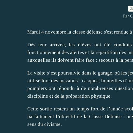
2
Par C
Mardi 4 novembre la classe défense s'est rendue à
Dès leur arrivée, les élèves ont été conduits
fonctionnement des alertes et la répartition des mi
auxquelles ils doivent faire face : secours à la per
La visite s’est poursuivie dans le garage, où les 
utilisé lors des missions : casques, bouteilles d’
pompiers ont répondu à de nombreuses questions 
discipline et de la préparation physique.
Cette sortie restera un temps fort de l’année scol
parfaitement l’objectif de la Classe Défense : ouv
sens du civisme.