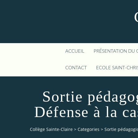
ACCUEIL
PRÉSENTATION DU 
CONTACT
ECOLE SAINT-CHR
Sortie pédago
Défense à la c
Collège Sainte-Claire
>
Categories
>
Sortie pédagogi