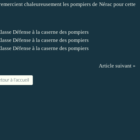
 remercient chaleureusement les pompiers de Nérac pour cette
Article suivant »
tour à l'accueil