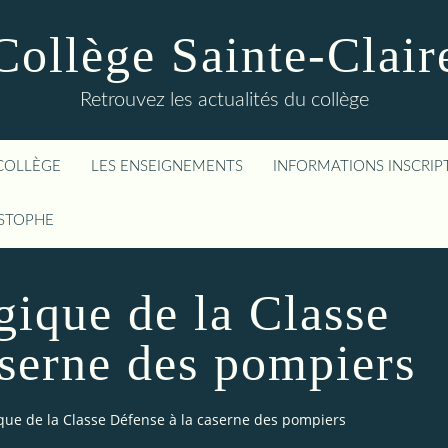
Collège Sainte-Clair
Retrouvez les actualités du collège
COLLÈGE
LES ENSEIGNEMENTS
INFORMATIONS INSCRIP
ISTOPHE
gique de la Classe
aserne des pompiers
que de la Classe Défense à la caserne des pompiers