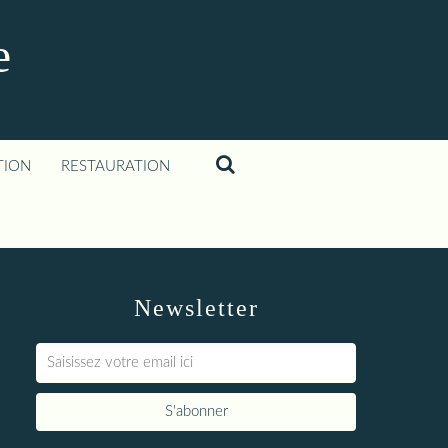
e
TION
RESTAURATION
Newsletter