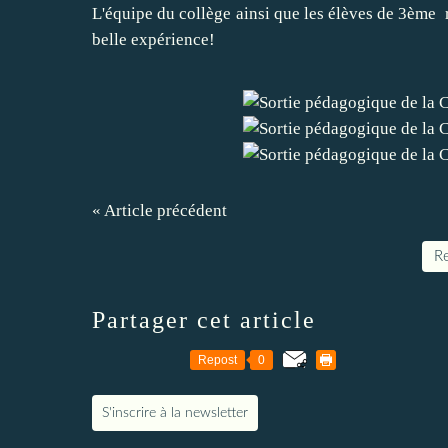
L'équipe du collège ainsi que les élèves de 3ème
belle expérience!
« Article précédent
Re
Partager cet article
Repost
0
S'inscrire à la newsletter