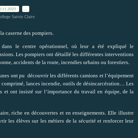
0.11.2025
…
ollege Sainte Claire
 la caserne des pompiers.
 dans le centre opérationnel, où leur a été expliqué le
ssions. Les pompiers ont détaillé les différentes interventions
sonne, accidents de la route, incendies urbains ou forestiers.
jeunes ont pu découvrir les différents camions et l’équipement
air comprimé, lances incendie, outils de désincarcération… Les
et ont insisté sur l’importance du travail en équipe, de la
aire, riche en découvertes et en enseignements. Elle illustre
rir les élèves sur les métiers de la sécurité et renforcer leur