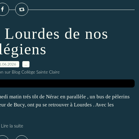
à Lourdes de nos
légiens
1.06.2026
…
n sur Blog Collège Sainte Claire
di matin trés tôt de Nérac en parallèle , un bus de pèlerins
r de Bucy, ont pu se retrouver à Lourdes . Avec les
Lire la suite