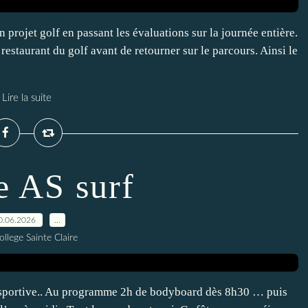
 projet golf en passant les évaluations sur la journée entière.
restaurant du golf avant de retourner sur le parcours. Ainsi le
Lire la suite
e AS surf
0.06.2026
…
ollege Sainte Claire
n sportive.. Au programme 2h de bodyboard dès 8h30 … puis