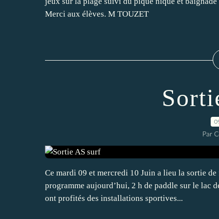
jeux sur la plage suivi du pique nique et baignade 
Merci aux élèves. M TOUZET
Sorti
0
Par C
Ce mardi 09 et mercredi 10 Juin a lieu la sortie d
programme aujourd’hui, 2 h de paddle sur le lac d
ont profités des installations sportives...