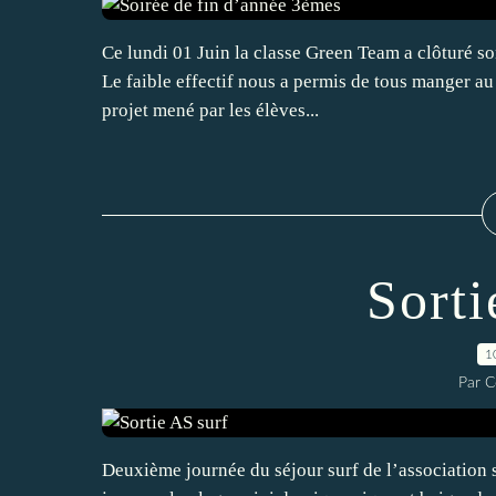
Ce lundi 01 Juin la classe Green Team a clôturé son
Le faible effectif nous a permis de tous manger au 
projet mené par les élèves...
Sorti
1
Par C
Deuxième journée du séjour surf de l’associatio