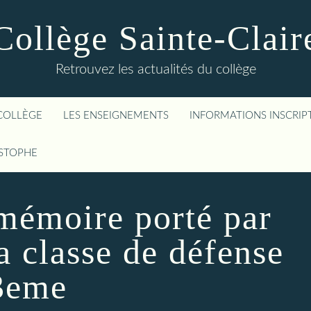
Collège Sainte-Clair
Retrouvez les actualités du collège
COLLÈGE
LES ENSEIGNEMENTS
INFORMATIONS INSCRIP
ISTOPHE
mémoire porté par
a classe de défense
3eme