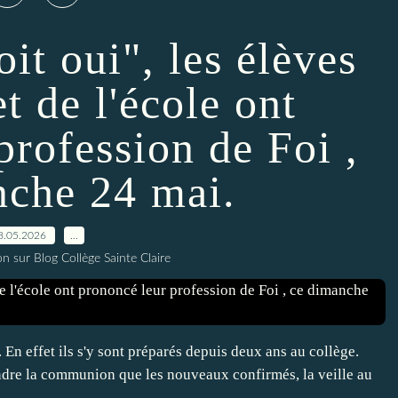
it oui", les élèves
t de l'école ont
profession de Foi ,
nche 24 mai.
8.05.2026
…
n sur Blog Collège Sainte Claire
En effet ils s'y sont préparés depuis deux ans au collège.
endre la communion que les nouveaux confirmés, la veille au