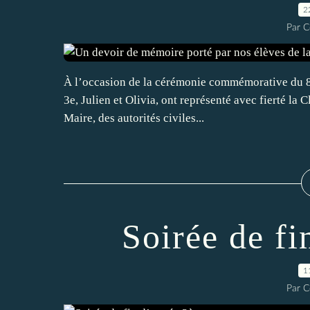
2
Par C
À l’occasion de la cérémonie commémorative du 8 
3e, Julien et Olivia, ont représenté avec fierté la
Maire, des autorités civiles...
Soirée de f
1
Par C