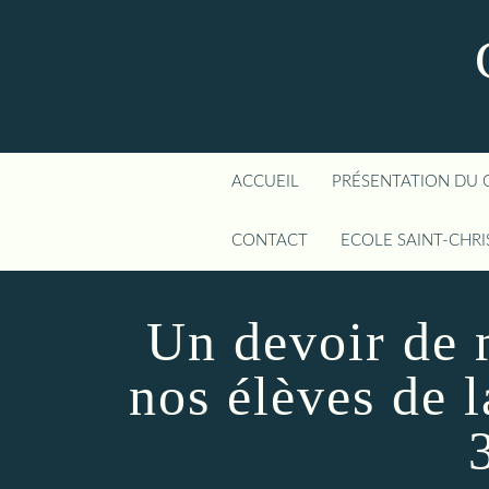
ACCUEIL
PRÉSENTATION DU 
CONTACT
ECOLE SAINT-CHR
Un devoir de 
nos élèves de l