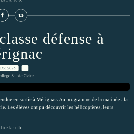
Lire la suite
 classe défense à
rignac
8.06.2026
…
ollege Sainte Claire
 rendue en sortie à Mérignac. Au programme de la matinée : la
e. Les élèves ont pu découvrir les hélicoptères, leurs
Lire la suite