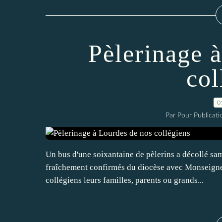
Pèlerinage 
col
0
Par Pour Publicatio
Un bus d'une soixantaine de pèlerins a décollé same
fraîchement confirmés du diocèse avec Monseigneu
collégiens leurs familles, parents ou grands...