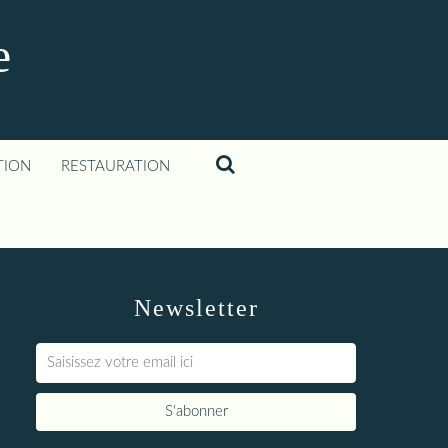
e
TION
RESTAURATION
Newsletter