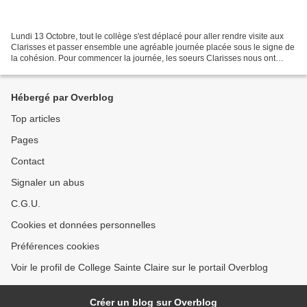
Lundi 13 Octobre, tout le collège s'est déplacé pour aller rendre visite aux
Clarisses et passer ensemble une agréable journée placée sous le signe de
la cohésion. Pour commencer la journée, les soeurs Clarisses nous ont
raconté sous forme de pièce de...
Hébergé par Overblog
Top articles
Pages
Contact
Signaler un abus
C.G.U.
Cookies et données personnelles
Préférences cookies
Voir le profil de College Sainte Claire sur le portail Overblog
Créer un blog sur Overblog