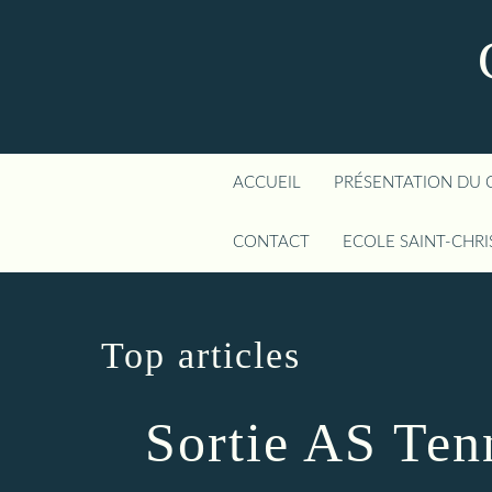
ACCUEIL
PRÉSENTATION DU 
CONTACT
ECOLE SAINT-CHR
Top articles
Sortie AS Ten