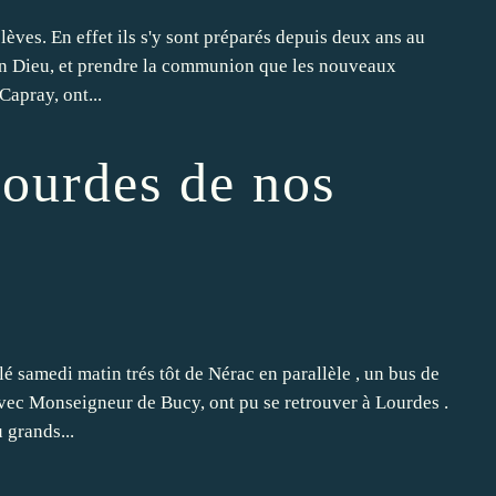
èves. En effet ils s'y sont préparés depuis deux ans au
 en Dieu, et prendre la communion que les nouveaux
Capray, ont...
Lourdes de nos
é samedi matin trés tôt de Nérac en parallèle , un bus de
vec Monseigneur de Bucy, ont pu se retrouver à Lourdes .
 grands...