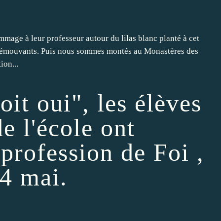
mmage à leur professeur autour du lilas blanc planté à cet
irs émouvants. Puis nous sommes montés au Monastères des
ion...
oit oui", les élèves
de l'école ont
profession de Foi ,
4 mai.