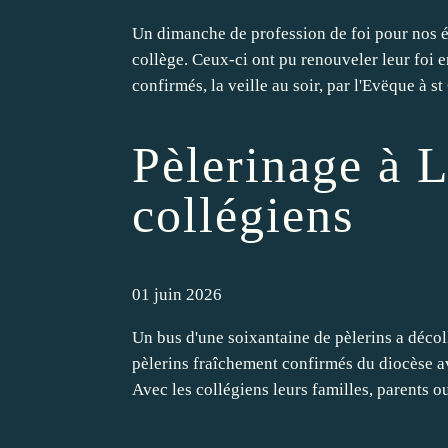
Un dimanche de profession de foi pour nos él
collège. Ceux-ci ont pu renouveler leur foi
confirmés, la veille au soir, par l'Evëque à st 
Pèlerinage à 
collégiens
01 juin 2026
Un bus d'une soixantaine de pèlerins a décoll
pèlerins fraîchement confirmés du diocèse a
Avec les collégiens leurs familles, parents ou