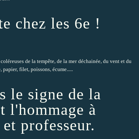
e chez les 6e !
 coléreuses de la tempête, de la mer déchainée, du vent et du
papier, filet, poissons, écume.....
s le signe de la
et l'hommage à
 et professeur.