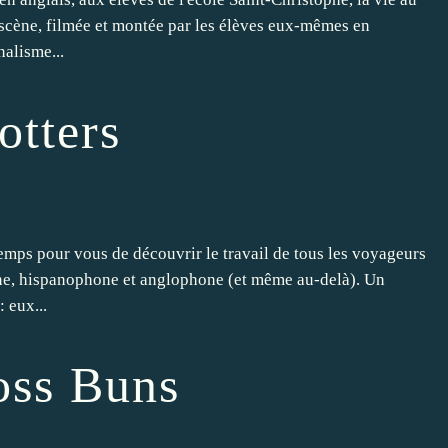
 scène, filmée et montée par les élèves eux-mêmes en
nalisme...
otters
temps pour vous de découvrir le travail de tous les voyageurs
ne, hispanophone et anglophone (et même au-delà). Un
 eux...
oss Buns