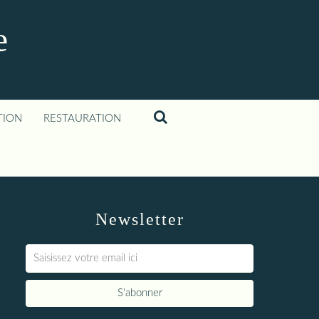
e
TION
RESTAURATION
Newsletter