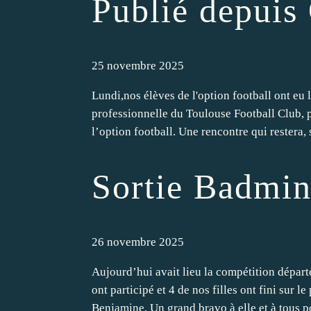
Publié depuis
25 novembre 2025
Lundi,nos élèves de l'option football ont eu 
professionnelle du Toulouse Football Club,
l’option football. Une rencontre qui restera, s
Sortie Badmi
26 novembre 2025
Aujourd’hui avait lieu la compétition dépar
ont participé et 4 de nos filles ont fini sur 
Benjamine. Un grand bravo à elle et à tous po