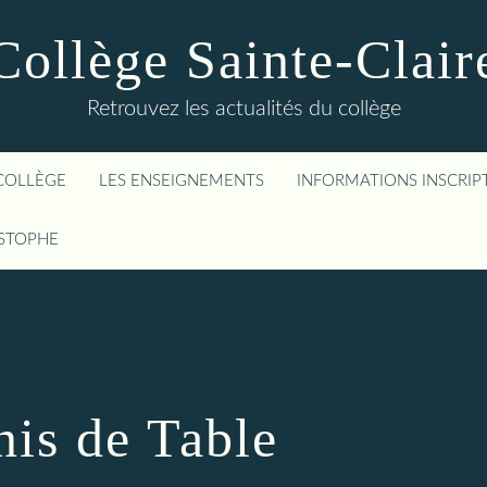
Collège Sainte-Clair
Retrouvez les actualités du collège
COLLÈGE
LES ENSEIGNEMENTS
INFORMATIONS INSCRIP
ISTOPHE
nis de Table