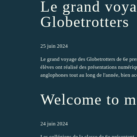
Le grand voya
Globetrotters
25 juin 2024
Le grand voyage des Globetrotters de 6e prend
élèves ont réalisé des présentations numéri
anglophones tout au long de l'année, bien a
Welcome to m
24 juin 2024
Les collégiens de la classe de 6e présentent, 