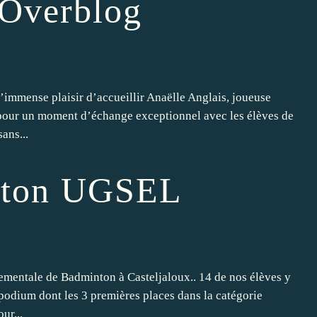
 Overblog
l’immense plaisir d’accueillir Anaëlle Anglais, joueuse
 pour un moment d’échange exceptionnel avec les élèves de
ans...
nton UGSEL
tementale de Badminton à Casteljaloux.. 14 de nos élèves y
le podium dont les 3 premières places dans la catégorie
ur...